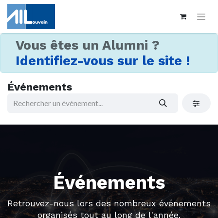
Vous êtes un Alumni ?
Identifiez-vous sur le site !
Événements
Événements
Retrouvez-nous lors des nombreux événements
organisés tout au long de l'année.