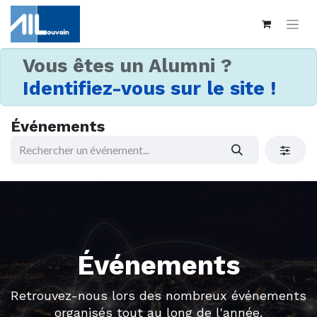
Vous êtes un Alumni ?
Identifiez-vous sur le site !
Événements
Événements
Retrouvez-nous lors des nombreux événements
organisés tout au long de l'année.