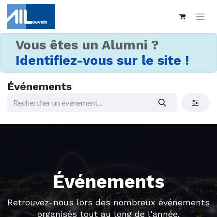
Vous êtes un Alumni ?
Identifiez-vous sur le site !
Événements
Événements
Retrouvez-nous lors des nombreux événements
organisés tout au long de l'année.