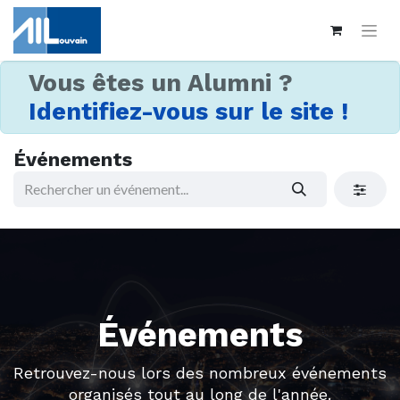
Vous êtes un Alumni ?
Identifiez-vous sur le site !
Événements
Événements
Retrouvez-nous lors des nombreux événements
organisés tout au long de l'année.