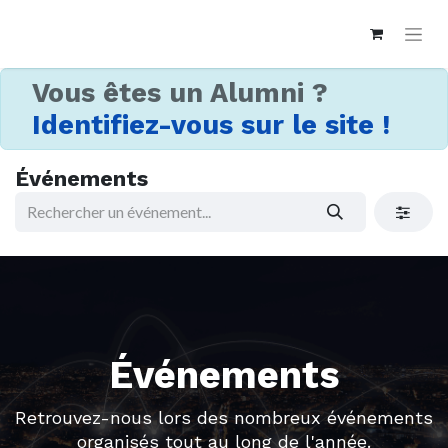
Vous êtes un Alumni ?
Identifiez-vous sur le site !
Événements
Événements
Retrouvez-nous lors des nombreux événements
organisés tout au long de l'année.