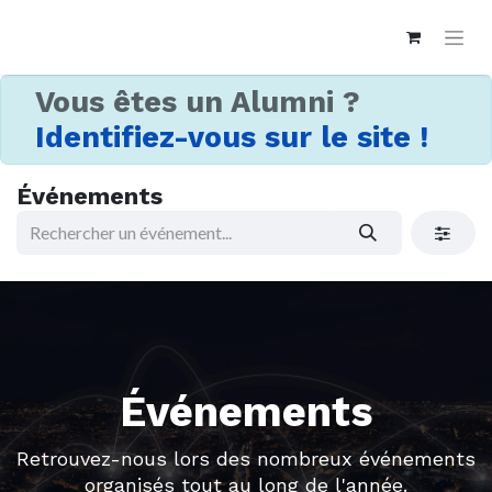
Vous êtes un Alumni ?
Identifiez-vous sur le site !
Événements
Événements
Retrouvez-nous lors des nombreux événements
organisés tout au long de l'année.