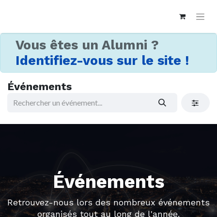
Vous êtes un Alumni ?
Identifiez-vous sur le site !
Événements
Événements
Retrouvez-nous lors des nombreux événements
organisés tout au long de l'année.