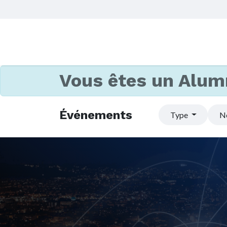
Vous êtes un Alum
Événements
Type
N