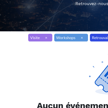
Retrouvez-nous
Visite
×
Workshops
×
Retrouvai
Aucun événement 