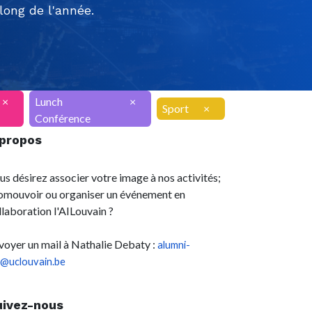
ong de l'année.
×
Lunch
×
Sport
×
Conférence
 propos
us désirez associer votre image à nos activités;
omouvoir ou organiser un événement en
llaboration l'AILouvain ?
voyer un mail à Nathalie Debaty :
alumni-
l@uclouvain.be
uivez-nous