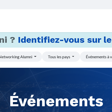
Accueil
Services
Actus et
ni ?
Identifiez-vous sur le 
Networking Alumni
Tous les pays
Événements à v
Événements