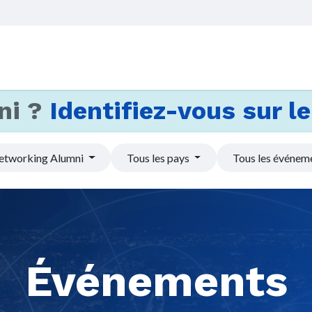
Accueil
Services
Actus et
ni ?
Identifiez-vous sur le 
etworking Alumni
Tous les pays
Tous les événem
Événements