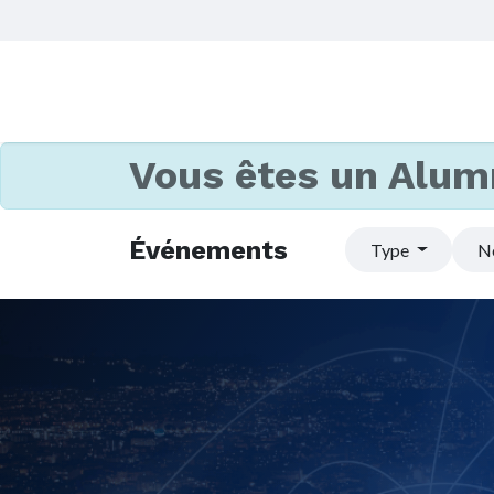
Vous êtes un Alum
Événements
Type
N