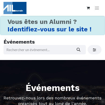
Vous êtes un Alumni ?
Identifiez-vous sur le site !
Événements
Événements
Retrouvez-nous lors des nombreux événements
organisés tout au long de l'année.