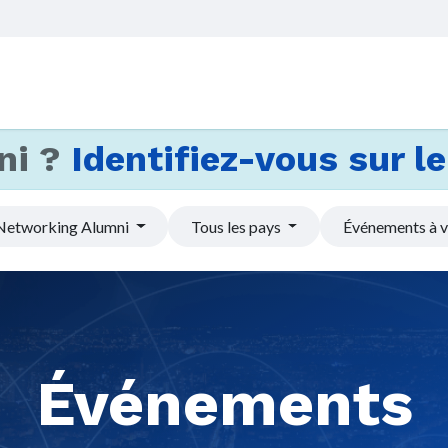
Accueil
Services
Actus et
ni ?
Identifiez-vous sur le 
Networking Alumni
Tous les pays
Événements à v
Événements