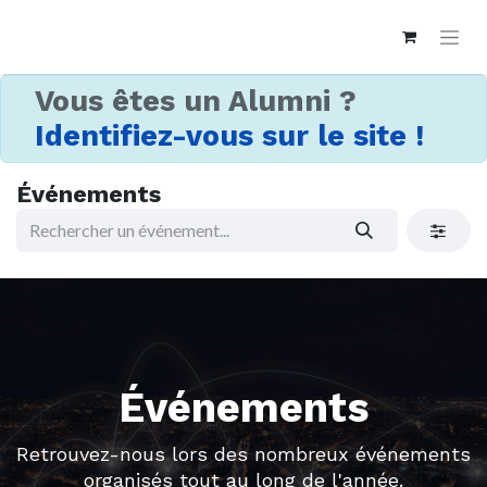
Vous êtes un Alumni ?
Identifiez-vous sur le site !
Événements
Événements
Retrouvez-nous lors des nombreux événements
organisés tout au long de l'année.