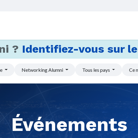
Accueil
Services
Actus et
ni ?
Identifiez-vous sur le 
pe
Networking Alumni
Tous les pays
Ce 
Événements