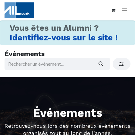
Vous êtes un Alumni ?
Identifiez-vous sur le site !
Événements
Événements
Retrouvez-nous lors des nombreux événements
organisés tout au long de l'année.