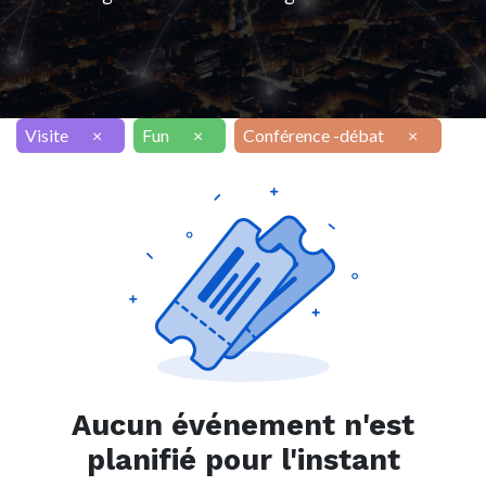
Visite
×
Fun
×
Conférence -débat
×
Aucun événement n'est
planifié pour l'instant