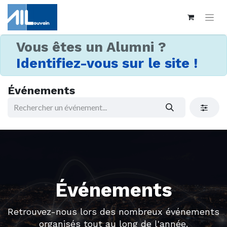
Vous êtes un Alumni ?
Identifiez-vous sur le site !
Événements
Événements
Retrouvez-nous lors des nombreux événements
organisés tout au long de l'année.