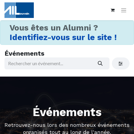
Vous êtes un Alumni ?
Identifiez-vous sur le site !
Événements
Événements
Retrouvez-nous lors des nombreux événements
organisés tout au long de l'année.