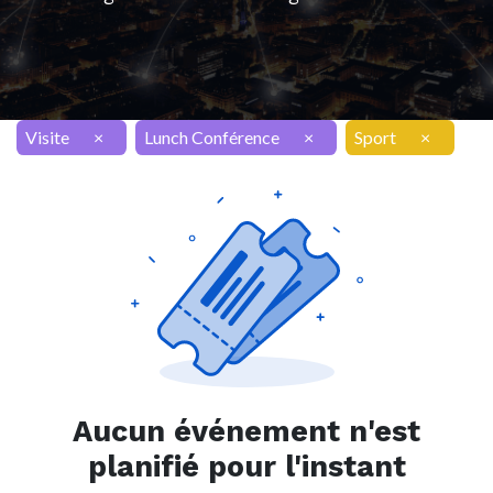
Visite
×
Lunch Conférence
×
Sport
×
Aucun événement n'est
planifié pour l'instant