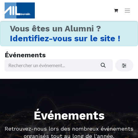
Vous êtes un Alumni ?
Identifiez-vous sur le site !
Événements
Événements
Retrouvez-nous lors des nombreux événements
organisés tout au long de l'année.