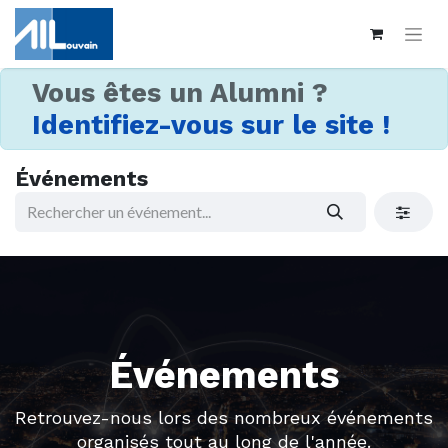
Vous êtes un Alumni ?
Identifiez-vous sur le site !
Événements
Événements
Retrouvez-nous lors des nombreux événements
organisés tout au long de l'année.