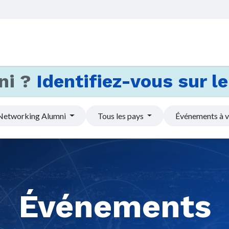
Accueil
Services
Actus et
ni ?
Identifiez-vous sur le 
Networking Alumni
Tous les pays
Événements à v
Événements