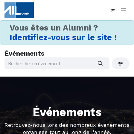
Vous êtes un Alumni ?
Identifiez-vous sur le site !
Événements
Événements
Retrouvez-nous lors des nombreux événements
organisés tout au long de l'année.