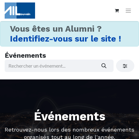
Vous êtes un Alumni ?
Identifiez-vous sur le site !
Événements
Événements
Retrouvez-nous lors des nombreux événements
organisés tout au long de l'année.