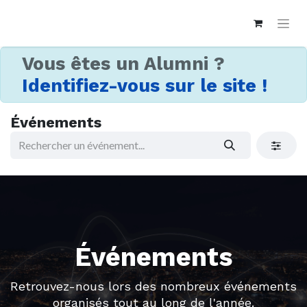
Vous êtes un Alumni ?
Identifiez-vous sur le site !
Événements
Événements
Retrouvez-nous lors des nombreux événements
organisés tout au long de l'année.