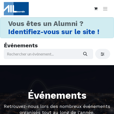
Vous êtes un Alumni ?
Identifiez-vous sur le site !
Événements
Événements
Retrouvez-nous lors des nombreux événements
organisés tout au long de l'année.