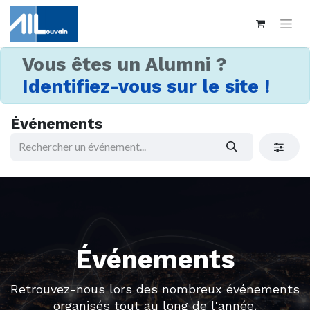
Vous êtes un Alumni ?
Identifiez-vous sur le site !
Événements
Événements
Retrouvez-nous lors des nombreux événements
organisés tout au long de l'année.