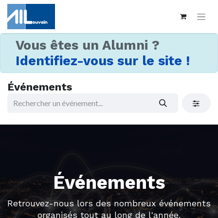
Vous êtes un Alumni ?
Identifiez-vous sur le site !
Événements
Événements
Retrouvez-nous lors des nombreux événements
organisés tout au long de l'année.