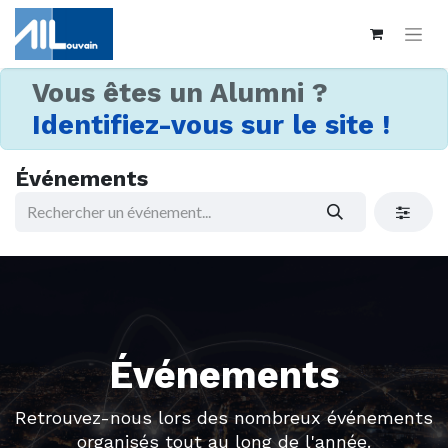
Vous êtes un Alumni ?
Identifiez-vous sur le site !
Événements
Événements
Retrouvez-nous lors des nombreux événements
organisés tout au long de l'année.