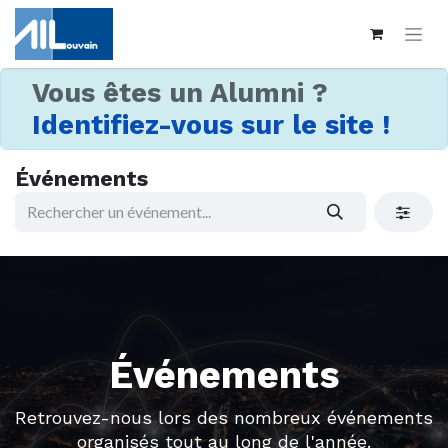
Vous êtes un Alumni ?
Identifiez-vous sur le site !
Événements
Événements
Retrouvez-nous lors des nombreux événements
organisés tout au long de l'année.