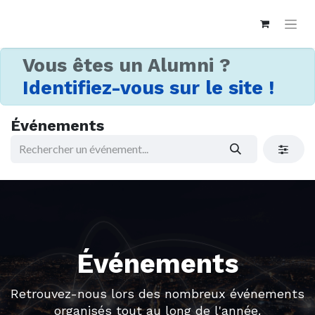
Vous êtes un Alumni ?
Identifiez-vous sur le site !
Événements
Événements
Retrouvez-nous lors des nombreux événements
organisés tout au long de l'année.