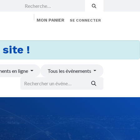
MON PANIER
SE CONNECTER
 Events
Jobs
À propos
Membership
site !
ents en ligne
Tous les événements