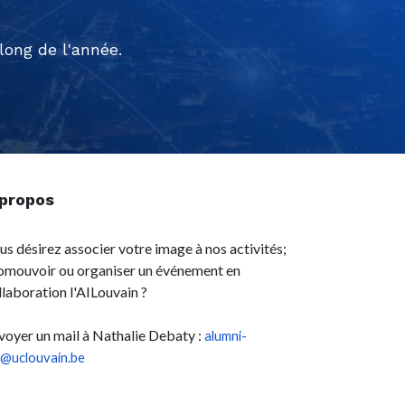
ong de l'année.
 propos
us désirez associer votre image à nos activités;
omouvoir ou organiser un événement en
llaboration l'AILouvain ?
voyer un mail à Nathalie Debaty :
alumni-
l@uclouvain.be