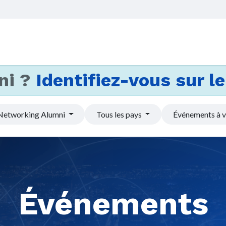
Accueil
Services
Actus et
ni ?
Identifiez-vous sur le 
Networking Alumni
Tous les pays
Événements à v
Événements