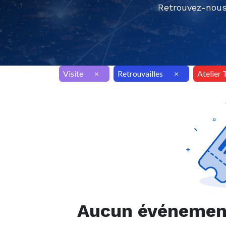
Retrouvez-nous
Visite
×
Retrouvailles
×
Atelier 
Aucun événement 