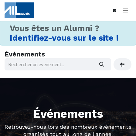
Vous êtes un Alumni ?
Identifiez-vous sur le site !
Événements
Événements
Retrouvez-nous lors des nombreux événements
organisés tout au long de l'année.