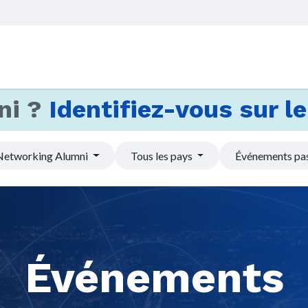
Accueil
Services
Actus et
ni ?
Identifiez-vous sur le 
Networking Alumni
Tous les pays
Événements pa
Événements