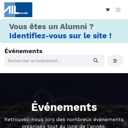
Vous êtes un Alumni ?
Identifiez-vous sur le site !
Événements
Événements
Retrouvez-nous lors des nombreux événements
organisés tout au long de l'année.