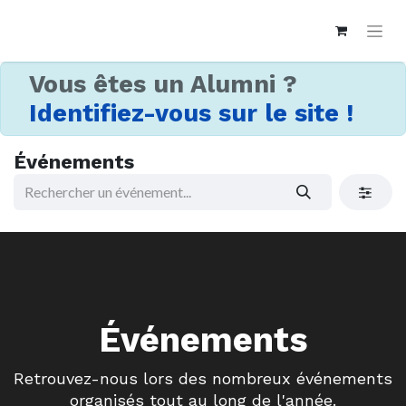
Vous êtes un Alumni ?
Identifiez-vous sur le site !
Événements
Événements
Retrouvez-nous lors des nombreux événements
organisés tout au long de l'année.