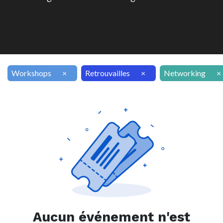
Workshops
×
Retrouvailles
×
Networking
×
Aucun événement n'est