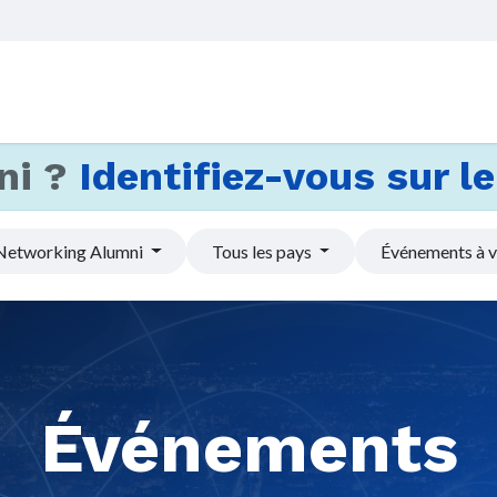
Accueil
Services
Actus et
ni ?
Identifiez-vous sur le 
Networking Alumni
Tous les pays
Événements à v
Événements