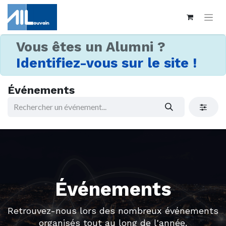
Vous êtes un Alumni ?
Identifiez-vous sur le site !
Événements
Événements
Retrouvez-nous lors des nombreux événements
organisés tout au long de l'année.