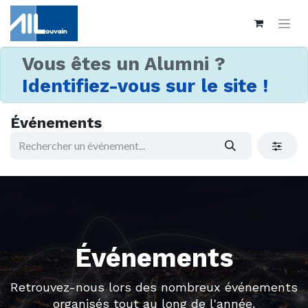
Vous êtes un Alumni ?
Identifiez-vous sur le site !
Événements
Événements
Retrouvez-nous lors des nombreux événements
organisés tout au long de l'année.