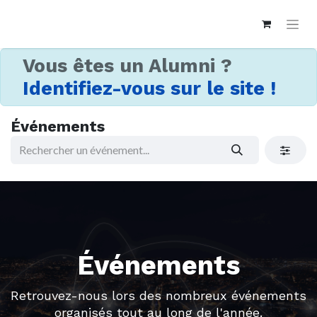
Vous êtes un Alumni ?
Identifiez-vous sur le site !
Événements
Événements
Retrouvez-nous lors des nombreux événements
organisés tout au long de l'année.