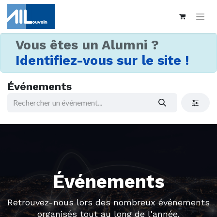
Vous êtes un Alumni ?
Identifiez-vous sur le site !
Événements
Événements
Retrouvez-nous lors des nombreux événements
organisés tout au long de l'année.