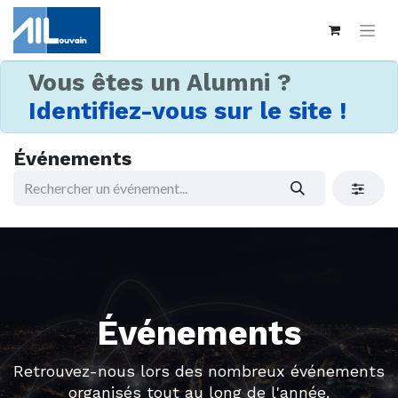
Vous êtes un Alumni ?
Identifiez-vous sur le site !
Événements
Événements
Retrouvez-nous lors des nombreux événements
organisés tout au long de l'année.