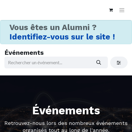
Vous êtes un Alumni ?
Identifiez-vous sur le site !
Événements
Événements
Retrouvez-nous lors des nombreux événements
organisés tout au long de l'année.