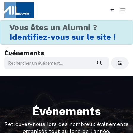
Vous êtes un Alumni ?
Identifiez-vous sur le site !
Événements
Événements
Retrouvez-nous lors des nombreux événements
organisés tout au long de l'année.