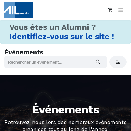
Vous êtes un Alumni ?
Identifiez-vous sur le site !
Événements
Événements
Retrouvez-nous lors des nombreux événements
organisés tout au long de l'année.