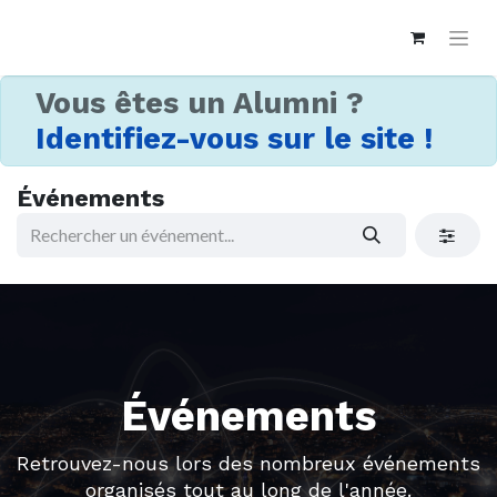
Vous êtes un Alumni ?
Identifiez-vous sur le site !
Événements
Événements
Retrouvez-nous lors des nombreux événements
organisés tout au long de l'année.