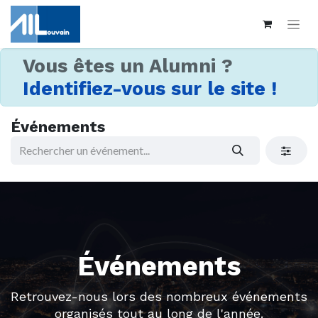
Vous êtes un Alumni ?
Identifiez-vous sur le site !
Événements
Événements
Retrouvez-nous lors des nombreux événements
organisés tout au long de l'année.