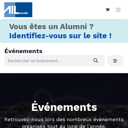
Vous êtes un Alumni ?
Identifiez-vous sur le site !
Événements
Événements
Retrouvez-nous lors des nombreux événements
organisés tout au long de l'année.