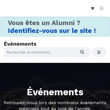
Vous êtes un Alumni ?
Identifiez-vous sur le site !
Événements
Événements
Retrouvez-nous lors des nombreux événements
organisés tout au long de l'année.