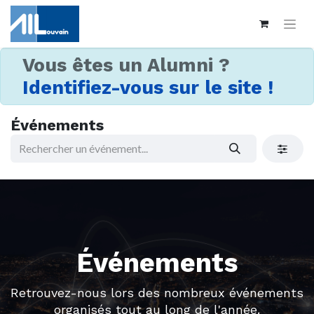
Vous êtes un Alumni ?
Identifiez-vous sur le site !
Événements
Événements
Retrouvez-nous lors des nombreux événements
organisés tout au long de l'année.