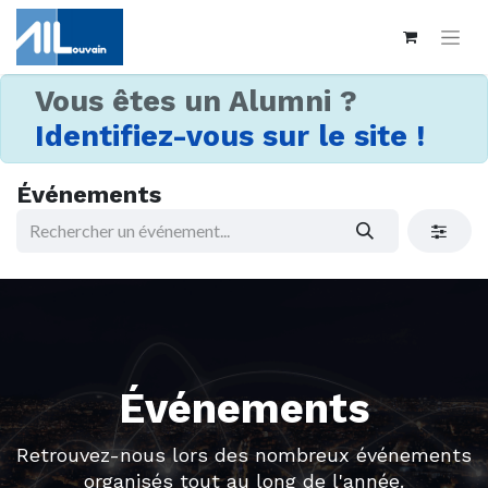
Vous êtes un Alumni ?
Identifiez-vous sur le site !
Événements
Événements
Retrouvez-nous lors des nombreux événements
organisés tout au long de l'année.